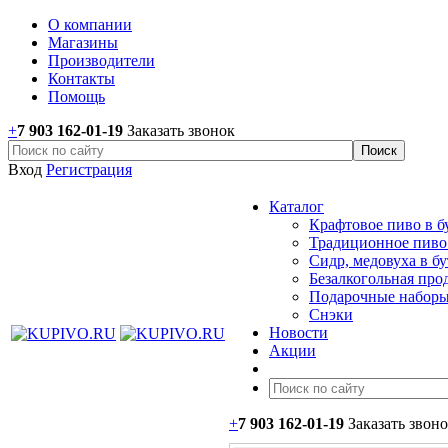
О компании
Магазины
Производители
Контакты
Помощь
+
7 903 162-0
1-
19
Заказать звонок
Вход
Регистрация
Каталог
Крафтовое пиво в б
Традиционное пиво 
Сидр, медовуха в б
Безалкогольная про
Подарочные наборы
Снэки
Новости
Акции
+
7 903 162-0
1-
19
Заказать звон