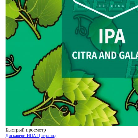
Быстрый просмотр
Дискавери ИПА Цитра энд