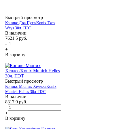
Быстрый просмотр
Коникс Два Путя/Konix Two
Ways 30л. ПЭТ
В наличии
7621.5
руб.
-
+
В корзину
Быстрый просмотр
Коникс Мюних Хеллес/Konix
Munich Helles 30л. ПЭТ
В наличии
8317.9
руб.
-
+
В корзину