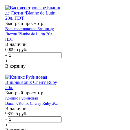
Быстрый просмотр
Василеостровское Бланш де
Лютин/Blanhe de Lutin 20л.
ПЭТ
В наличии
6009.5
руб.
-
+
В корзину
Быстрый просмотр
Коникс Рубиновая
Вишня/Konix Cherry Ruby 20л.
В наличии
9852.5
руб.
-
+