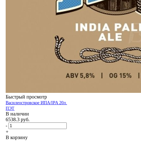
Быстрый просмотр
Василеостровское ИПА/IPA 20л.
ПЭT
В наличии
6538.3
руб.
-
+
В корзину