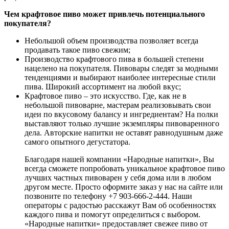
Чем крафтовое пиво может привлечь потенциального
покупателя?
Небольшой объем производства позволяет всегда
продавать такое пиво свежим;
Производство крафтового пива в большей степени
нацелено на покупателя. Пивовары следят за модными
тенденциями и выбирают наиболее интересные стили
пива. Широкий ассортимент на любой вкус;
Крафтовое пиво – это искусство. Где, как не в
небольшой пивоварне, мастерам реализовывать свои
идеи по вкусовому балансу и ингредиентам? На полки
выставляют только лучшие экземпляры пивоваренного
дела. Авторские напитки не оставят равнодушным даже
самого опытного дегустатора.
Благодаря нашей компании «Народные напитки», Вы
всегда сможете попробовать уникальное крафтовое пиво
лучших частных пивоварен у себя дома или в любом
другом месте. Просто оформите заказ у нас на сайте или
позвоните по телефону +7 903-666-2-444. Наши
операторы с радостью расскажут Вам об особенностях
каждого пива и помогут определиться с выбором.
«Народные напитки» предоставляет свежее пиво от