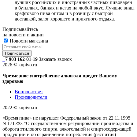
лучших российских и иностранных частных пивоварен
в бутылках, банках и кегах на любой вкус. Лучшие виды
крафтового пива оптом и в розницу с быстрой
доставкой, залог хорошего и приятного отдыха.
Подписывайтесь
на новости и акции
Новости магазина
+
7 903 162-0
1-
19
Заказать звонок
2026 © kupivo.ru
Чрезмерное употребление алкоголя вредит Вашему
здоровью
Вопрос-ответ
Производители
2022 ©️ kupivo.ru
«Время пива» не нарушает Федеральный закон от 22.11.1995
N 171-ФЗ "О государственном регулировании производства и
оборота этилового спирта, алкогольной и спиртосодержащей
продукции и об ограничении потребления (распития)