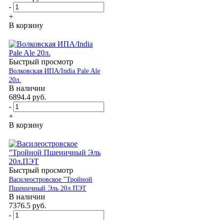
-
+
В корзину
Быстрый просмотр
Волковская ИПА/India Pale Ale
20л.
В наличии
6894.4
руб.
-
+
В корзину
Быстрый просмотр
Василеостровское "Тройной
Пшеничный Эль 20л.ПЭТ
В наличии
7376.5
руб.
-