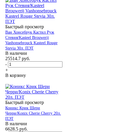
Быстрый просмотр
Ван Хонсебрук Кастил Руж
Стевия/Kasteel Brouwerij
Vanhonsebrouck Kasteel Rouge
Stevia 30л. ПЭТ
В наличии
25514.7
руб.
-
+
В корзину
Быстрый просмотр
Коникс Крик Шери
Черри/Konix Cherie Cherry 20л.
ПЭТ
В наличии
6628.5
руб.