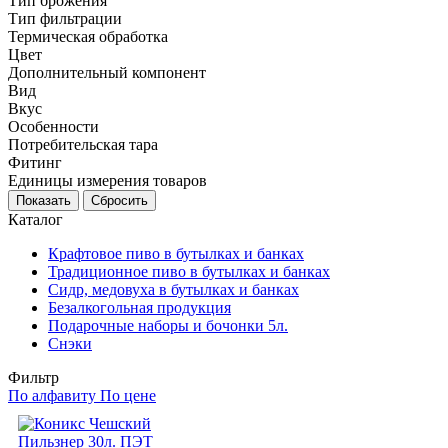
Тип брожения
Тип фильтрации
Термическая обработка
Цвет
Дополнительный компонент
Вид
Вкус
Особенности
Потребительская тара
Фитинг
Единицы измерения товаров
Каталог
Крафтовое пиво в бутылках и банках
Традиционное пиво в бутылках и банках
Сидр, медовуха в бутылках и банках
Безалкогольная продукция
Подарочные наборы и бочонки 5л.
Снэки
Фильтр
По алфавиту
По цене