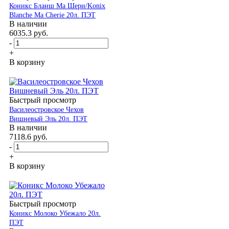
Коникс Бланш Ма Шери/Konix
Blanche Ma Cherie 20л. ПЭТ
В наличии
6035.3
руб.
-
+
В корзину
Быстрый просмотр
Василеостровское Чехов
Вишневый Эль 20л. ПЭТ
В наличии
7118.6
руб.
-
+
В корзину
Быстрый просмотр
Коникс Молоко Убежало 20л.
ПЭТ