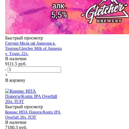
Быстрый просмотр
Глетчер Милк оф Амнезия в.
Тропик/Gletcher Milk of Amnesia
v. Tropic 22л.
В наличии
9111.5
руб.
-
+
В корзину
Быстрый просмотр
Коникс ИПА Пороги/Konix IPA
Overfall 20л. ПЭТ
В наличии
7100.3
руб.