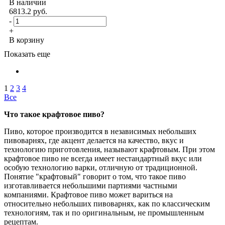
В наличии
6813.2
руб.
-
+
В корзину
Показать еще
1
2
3
4
Все
Что такое крафтовое пиво?
Пиво, которое производится в независимых небольших
пивоварнях, где акцент делается на качество, вкус и
технологию приготовления, называют крафтовым. При этом
крафтовое пиво не всегда имеет нестандартный вкус или
особую технологию варки, отличную от традиционной.
Понятие "крафтовый" говорит о том, что такое пиво
изготавливается небольшими партиями частными
компаниями. Крафтовое пиво может вариться на
относительно небольших пивоварнях, как по классическим
технологиям, так и по оригинальным, не промышленным
рецептам.