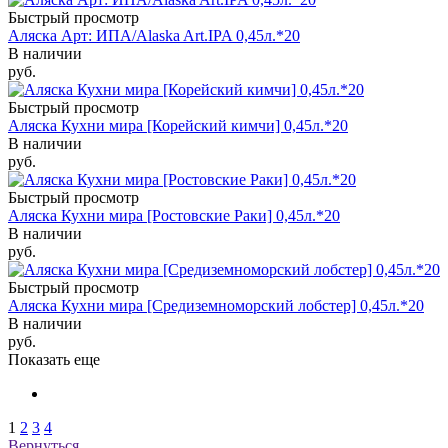
Быстрый просмотр
Аляска Арт: ИПА/Alaska Art.IPA 0,45л.*20
В наличии
руб.
Быстрый просмотр
Аляска Кухни мира [Корейский кимчи] 0,45л.*20
В наличии
руб.
Быстрый просмотр
Аляска Кухни мира [Ростовские Раки] 0,45л.*20
В наличии
руб.
Быстрый просмотр
Аляска Кухни мира [Средиземноморский лобстер] 0,45л.*20
В наличии
руб.
Показать еще
1
2
3
4
Вернуться