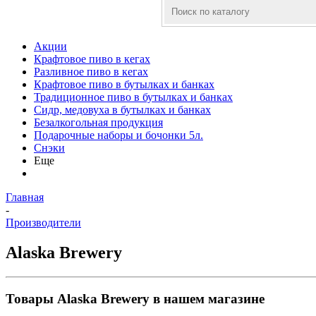
Акции
Крафтовое пиво в кегах
Разливное пиво в кегах
Крафтовое пиво в бутылках и банках
Традиционное пиво в бутылках и банках
Сидр, медовуха в бутылках и банках
Безалкогольная продукция
Подарочные наборы и бочонки 5л.
Снэки
Еще
Главная
-
Производители
Alaska Brewery
Товары Alaska Brewery в нашем магазине