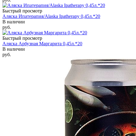
Быстрый просмотр
Аляска Ипатерапия/Alaska Ipatherapy 0,45л.*20
В наличии
руб.
Быстрый просмотр
Аляска Арбузная Маргарита 0,45л.*20
В наличии
руб.