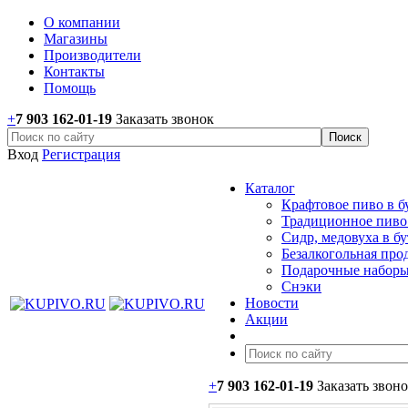
О компании
Магазины
Производители
Контакты
Помощь
+
7 903 162-0
1-
19
Заказать звонок
Вход
Регистрация
Каталог
Крафтовое пиво в б
Традиционное пиво 
Сидр, медовуха в б
Безалкогольная про
Подарочные наборы
Снэки
Новости
Акции
+
7 903 162-0
1-
19
Заказать звон