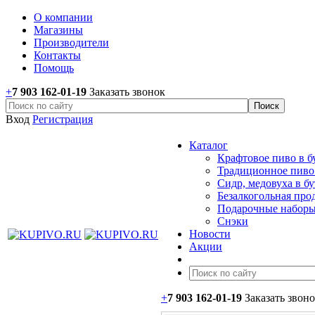
О компании
Магазины
Производители
Контакты
Помощь
+
7 903 162-0
1-
19
Заказать звонок
Вход
Регистрация
Каталог
Крафтовое пиво в б
Традиционное пиво 
Сидр, медовуха в б
Безалкогольная про
Подарочные наборы
Снэки
Новости
Акции
+
7 903 162-0
1-
19
Заказать звон