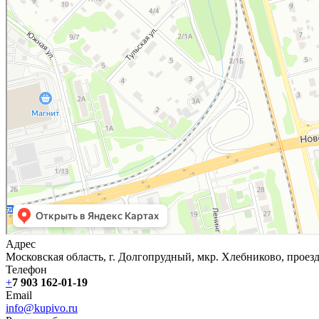
Адрес
Московская область, г. Долгопрудный, мкр. Хлебниково, проезд
Телефон
+
7 903 162-0
1-
19
Email
info@kupivo.ru