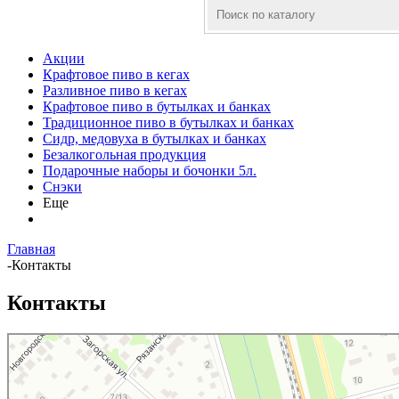
Акции
Крафтовое пиво в кегах
Разливное пиво в кегах
Крафтовое пиво в бутылках и банках
Традиционное пиво в бутылках и банках
Сидр, медовуха в бутылках и банках
Безалкогольная продукция
Подарочные наборы и бочонки 5л.
Снэки
Еще
Главная
-
Контакты
Контакты