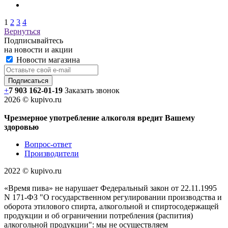
1
2
3
4
Вернуться
Подписывайтесь
на новости и акции
Новости магазина
+
7 903 162-0
1-
19
Заказать звонок
2026 © kupivo.ru
Чрезмерное употребление алкоголя вредит Вашему
здоровью
Вопрос-ответ
Производители
2022 ©️ kupivo.ru
«Время пива» не нарушает Федеральный закон от 22.11.1995
N 171-ФЗ "О государственном регулировании производства и
оборота этилового спирта, алкогольной и спиртосодержащей
продукции и об ограничении потребления (распития)
алкогольной продукции": мы не осуществляем