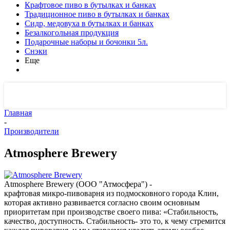
Крафтовое пиво в бутылках и банках
Традиционное пиво в бутылках и банках
Сидр, медовуха в бутылках и банках
Безалкогольная продукция
Подарочные наборы и бочонки 5л.
Снэки
Еще
Главная
-
Производители
Atmosphere Brewery
Atmosphere Brewery (ООО "Атмосфера") -
крафтовая микро-пивоварня из подмосковного города Клин,
которая активно развивается согласно своим основным
приоритетам при производстве своего пива: «Стабильность,
качество, доступность. Стабильность- это то, к чему стремится