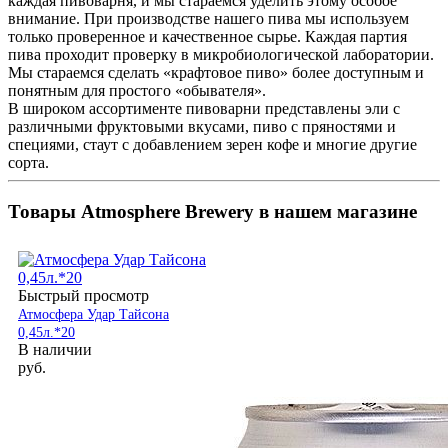
каждая пивоварня, и мы стараемся уделить этому особое
внимание. При производстве нашего пива мы используем
только проверенное и качественное сырье. Каждая партия
пива проходит проверку в микробиологической лаборатории.
Мы стараемся сделать «крафтовое пиво» более доступным и
понятным для простого «обывателя».
В широком ассортименте пивоварни представлены эли с
различными фруктовыми вкусами, пиво с пряностями и
специями, стаут с добавлением зерен кофе и многие другие
сорта.
Товары Atmosphere Brewery в нашем магазине
Быстрый просмотр
Атмосфера Удар Тайсона
0,45л.*20
В наличии
руб.