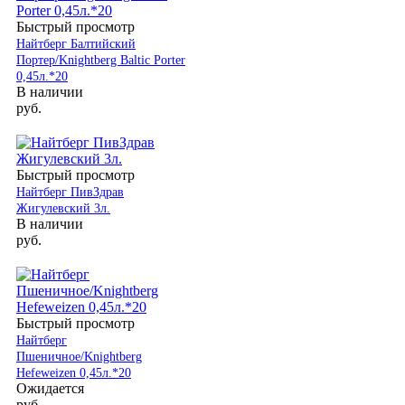
Быстрый просмотр
Найтберг Балтийский
Портер/Knightberg Baltic Porter
0,45л.*20
В наличии
руб.
Быстрый просмотр
Найтберг ПивЗдрав
Жигулевский 3л.
В наличии
руб.
Быстрый просмотр
Найтберг
Пшеничное/Knightberg
Hefeweizen 0,45л.*20
Ожидается
руб.