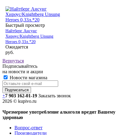
Быстрый просмотр
Найтберг Ансунг
Хироус/Knightberg Unsung
Heroes 0,33л.*20
Ожидается
руб.
Вернуться
Подписывайтесь
на новости и акции
Новости магазина
+
7 903 162-0
1-
19
Заказать звонок
2026 © kupivo.ru
Чрезмерное употребление алкоголя вредит Вашему
здоровью
Вопрос-ответ
Производители