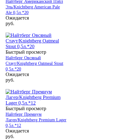
Найтберг Американский Пэйл
Эль/Knichtberg American Pale
Ale 0,5л.*20
Ожидается
руб.
Быстрый просмотр
Найтберг Овсяный
Стаут/Knightberg Oatmeal Stout
0,5л.*20
Ожидается
руб.
Быстрый просмотр
Найтберг Премиум
Лагер/Knightberg Premium Lager
0,5л.*12
Ожидается
руб.