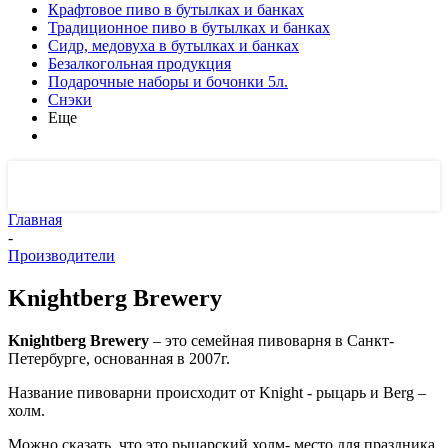
Крафтовое пиво в бутылках и банках
Традиционное пиво в бутылках и банках
Сидр, медовуха в бутылках и банках
Безалкогольная продукция
Подарочные наборы и бочонки 5л.
Снэки
Еще
Главная
-
Производители
Knightberg Brewery
Knightberg Brewery
– это семейная пивоварня в Санкт-
Петербурге, основанная в 2007г.
Название пивоварни происходит от Knight
- рыцарь и Berg
–
холм.
Можно сказать, что это рыцарский холм- место для праздника