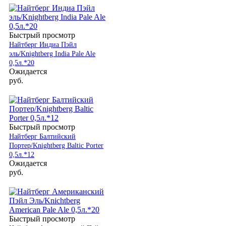
Быстрый просмотр
Найтберг Индиа Пэйл
эль/Knightberg India Pale Ale
0,5л.*20
Ожидается
руб.
Быстрый просмотр
Найтберг Балтийский
Портер/Knightberg Baltic Porter
0,5л.*12
Ожидается
руб.
Быстрый просмотр