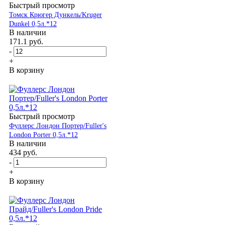
Быстрый просмотр
Томск Крюгер Дункель/Kruger
Dunkel 0,5л.*12
В наличии
171.1
руб.
-
+
В корзину
Быстрый просмотр
Фуллерс Лондон Портер/Fuller's
London Porter 0,5л.*12
В наличии
434
руб.
-
+
В корзину