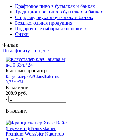
Крафтовое пиво в бутылках и банках
Традиционное пиво в бутылках и банках
Сидр, медовуха в бутылках и банках
Безалкогольная продукция
Подарочные наборы и бочонки 5л.
Снэки
Фильтр
По алфавиту
По цене
Быстрый просмотр
Клаусталер б/а/Clausthaler n/a
0,33л.*24
В наличии
208.9
руб.
-
+
В корзину