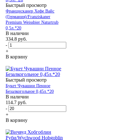
Быстрый просмотр
Францисканер Хефе Вайс
(Германия)/Franziskaner
Premium Weissbier Naturtrub
0,5л.*20
В наличии
334.8
руб.
-
+
В корзину
Быстрый просмотр
Букет Чувашии Пенное
Безалкогольное 0,45л.*20
В наличии
114.7
руб.
-
+
В корзину