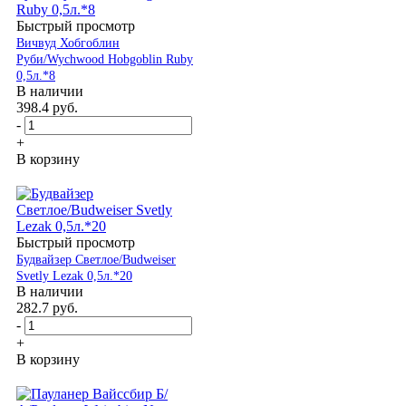
Быстрый просмотр
Вичвуд Хобгоблин
Руби/Wychwood Hobgoblin Ruby
0,5л.*8
В наличии
398.4
руб.
-
+
В корзину
Быстрый просмотр
Будвайзер Светлое/Budweiser
Svetly Lezak 0,5л.*20
В наличии
282.7
руб.
-
+
В корзину