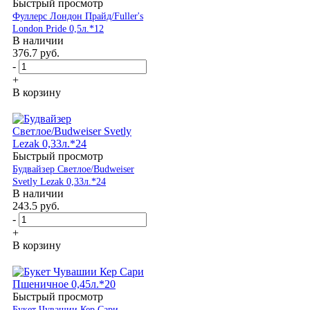
Быстрый просмотр
Фуллерс Лондон Прайд/Fuller's
London Pride 0,5л.*12
В наличии
376.7
руб.
-
+
В корзину
Быстрый просмотр
Будвайзер Светлое/Budweiser
Svetly Lezak 0,33л.*24
В наличии
243.5
руб.
-
+
В корзину
Быстрый просмотр
Букет Чувашии Кер Сари