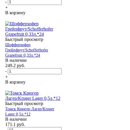
-
+
В корзину
Быстрый просмотр
Шофферхофер
Грейпфрут/Schofferhofer
Grapefruit 0,33л.*24
В наличии
249.2
руб.
-
+
В корзину
Быстрый просмотр
Томск Крюгер Лагер/Kruger
Lager 0,5л.*12
В наличии
171.1
руб.
-