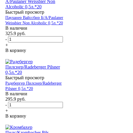
Быстрый просмотр
Пауланер Вайссбир Б/А/Paulaner
Weissbier Non Alcoholic 0,5л.*20
В наличии
325.9
руб.
-
+
В корзину
Быстрый просмотр
Радебергер Пилснер/Radeberger
Pilsner 0,5л.*20
В наличии
295.9
руб.
-
+
В корзину