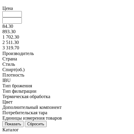
Цена
84.30
893.30
1 702.30
2 511.30
3 319.70
Производитель
Страна
Стиль
Спирт(об.)
Плотность
IBU
Тип брожения
Тип фильтрации
Термическая обработка
Цвет
Дополнительный компонент
Потребительская тара
Единицы измерения товаров
Каталог