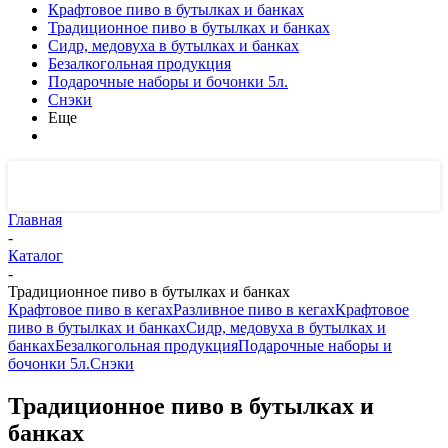
Крафтовое пиво в бутылках и банках
Традиционное пиво в бутылках и банках
Сидр, медовуха в бутылках и банках
Безалкогольная продукция
Подарочные наборы и бочонки 5л.
Снэки
Еще
Главная
-
Каталог
-
Традиционное пиво в бутылках и банках
Крафтовое пиво в кегах
Разливное пиво в кегах
Крафтовое
пиво в бутылках и банках
Сидр, медовуха в бутылках и
банках
Безалкогольная продукция
Подарочные наборы и
бочонки 5л.
Снэки
Традиционное пиво в бутылках и
банках