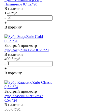
Пшеничное 0,45л.*20
В наличии
124
руб.
-
+
В корзину
Быстрый просмотр
Зубр Золд/Zubr Gold 0,5л.*20
В наличии
400.5
руб.
-
+
В корзину
Быстрый просмотр
Зубр Классик/Zubr Classic
0,5л.*24
В наличии
385.6
руб.