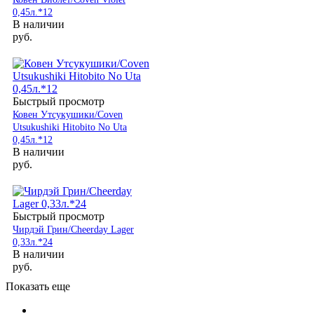
0,45л.*12
В наличии
руб.
Быстрый просмотр
Ковен Утсукушики/Coven
Utsukushiki Hitobito No Uta
0,45л.*12
В наличии
руб.
Быстрый просмотр
Чирдэй Грин/Cheerday Lager
0,33л.*24
В наличии
руб.
Показать еще