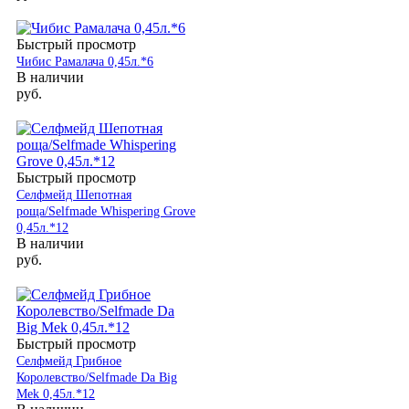
Быстрый просмотр
Чибис Рамалача 0,45л.*6
В наличии
руб.
Быстрый просмотр
Селфмейд Шепотная
роща/Selfmade Whispering Grove
0,45л.*12
В наличии
руб.
Быстрый просмотр
Селфмейд Грибное
Королевство/Selfmade Da Big
Mek 0,45л.*12