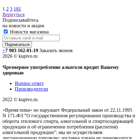
1
2
3
181
Вернуться
Подписывайтесь
на новости и акции
Новости магазина
+
7 903 162-0
1-
19
Заказать звонок
2026 © kupivo.ru
Чрезмерное употребление алкоголя вредит Вашему
здоровью
Вопрос-ответ
Производители
2022 ©️ kupivo.ru
«Время пива» не нарушает Федеральный закон от 22.11.1995
N 171-ФЗ "О государственном регулировании производства и
оборота этилового спирта, алкогольной и спиртосодержащей
продукции и об ограничении потребления (распития)
алкогольной продукции": мы не осуществляем
дистанционную торговлю; доставка товара не производится,