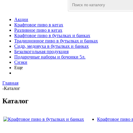
Акции
Крафтовое пиво в кегах
Разливное пиво в кегах
Крафтовое пиво в бутылках и банках
Традиционное пиво в бутылках и банках
Сидр, медовуха в бутылках и банках
Безалкогольная продукция
Подарочные наборы и бочонки 5л.
Снэки
Еще
Главная
-
Каталог
Каталог
Крафтовое пиво в