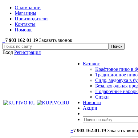
О компании
Магазины
Производители
Контакты
Помощь
+
7 903 162-0
1-
19
Заказать звонок
Вход
Регистрация
Каталог
Крафтовое пиво в б
Традиционное пиво 
Сидр, медовуха в б
Безалкогольная про
Подарочные наборы
Снэки
Новости
Акции
+
7 903 162-0
1-
19
Заказать звон