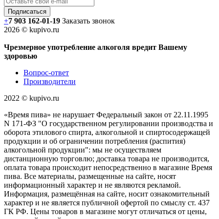
+
7 903 162-0
1-
19
Заказать звонок
2026 © kupivo.ru
Чрезмерное употребление алкоголя вредит Вашему
здоровью
Вопрос-ответ
Производители
2022 ©️ kupivo.ru
«Время пива» не нарушает Федеральный закон от 22.11.1995
N 171-ФЗ "О государственном регулировании производства и
оборота этилового спирта, алкогольной и спиртосодержащей
продукции и об ограничении потребления (распития)
алкогольной продукции": мы не осуществляем
дистанционную торговлю; доставка товара не производится,
оплата товара происходит непосредственно в магазине Время
пива. Все материалы, размещенные на сайте, носят
информационный характер и не являются рекламой.
Информация, размещённая на сайте, носит ознакомительный
характер и не является публичной офертой по смыслу ст. 437
ГК РФ. Цены товаров в магазине могут отличаться от цены,