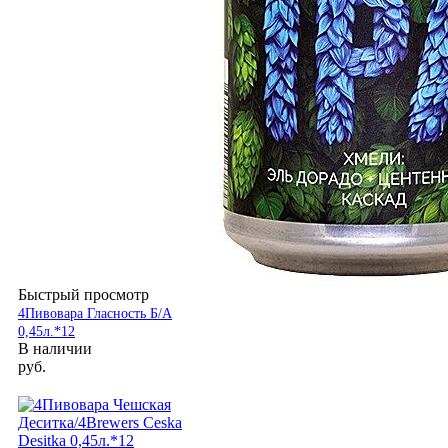
Быстрый просмотр
4Пивовара Гласность Б/А
0,45л.*12
В наличии
руб.