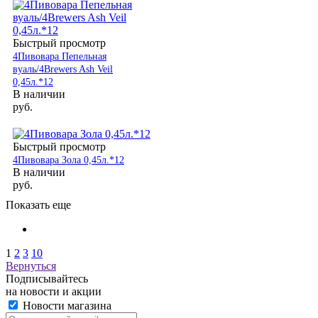
Быстрый просмотр
4Пивовара Пепельная
вуаль/4Brewers Ash Veil
0,45л.*12
В наличии
руб.
Быстрый просмотр
4Пивовара Зола 0,45л.*12
В наличии
руб.
Показать еще
1
2
3
10
Вернуться
Подписывайтесь
на новости и акции
Новости магазина