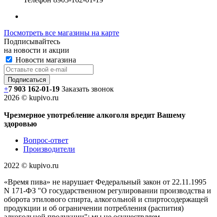
Посмотреть все магазины на карте
Подписывайтесь
на новости и акции
Новости магазина
+
7 903 162-0
1-
19
Заказать звонок
2026 © kupivo.ru
Чрезмерное употребление алкоголя вредит Вашему
здоровью
Вопрос-ответ
Производители
2022 ©️ kupivo.ru
«Время пива» не нарушает Федеральный закон от 22.11.1995
N 171-ФЗ "О государственном регулировании производства и
оборота этилового спирта, алкогольной и спиртосодержащей
продукции и об ограничении потребления (распития)
алкогольной продукции": мы не осуществляем