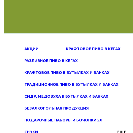
АКЦИИ
КРАФТОВОЕ ПИВО В КЕГАХ
РАЗЛИВНОЕ ПИВО В КЕГАХ
КРАФТОВОЕ ПИВО В БУТЫЛКАХ И БАНКАХ
ТРАДИЦИОННОЕ ПИВО В БУТЫЛКАХ И БАНКАХ
СИДР, МЕДОВУХА В БУТЫЛКАХ И БАНКАХ
БЕЗАЛКОГОЛЬНАЯ ПРОДУКЦИЯ
ПОДАРОЧНЫЕ НАБОРЫ И БОЧОНКИ 5Л.
СНЭКИ
ЕЩЕ