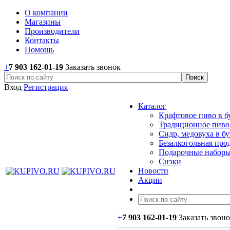
О компании
Магазины
Производители
Контакты
Помощь
+
7 903 162-0
1-
19
Заказать звонок
Вход
Регистрация
Каталог
Крафтовое пиво в б
Традиционное пиво 
Сидр, медовуха в б
Безалкогольная про
Подарочные наборы
Снэки
Новости
Акции
+
7 903 162-0
1-
19
Заказать звон