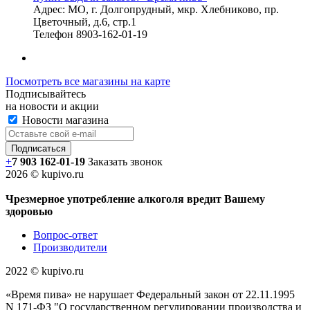
Адрес:
МО, г. Долгопрудный, мкр. Хлебниково, пр.
Цветочный, д.6, стр.1
Телефон
8903-162-01-19
Посмотреть все магазины на карте
Подписывайтесь
на новости и акции
Новости магазина
+
7 903 162-0
1-
19
Заказать звонок
2026 © kupivo.ru
Чрезмерное употребление алкоголя вредит Вашему
здоровью
Вопрос-ответ
Производители
2022 ©️ kupivo.ru
«Время пива» не нарушает Федеральный закон от 22.11.1995
N 171-ФЗ "О государственном регулировании производства и