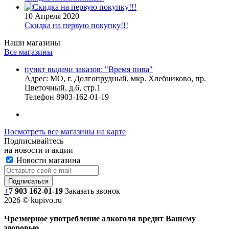
10 Апреля 2020
Скидка на первую покупку!!!
Наши магазины
Все магазины
пункт выдачи заказов: "Время пива"
Адрес:
МО, г. Долгопрудный, мкр. Хлебниково, пр.
Цветочный, д.6, стр.1
Телефон
8903-162-01-19
Посмотреть все магазины на карте
Подписывайтесь
на новости и акции
Новости магазина
+
7 903 162-0
1-
19
Заказать звонок
2026 © kupivo.ru
Чрезмерное употребление алкоголя вредит Вашему
здоровью