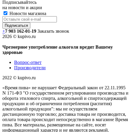
Подписывайтесь
на новости и акции
Новости магазина
+
7 903 162-0
1-
19
Заказать звонок
2026 © kupivo.ru
Чрезмерное употребление алкоголя вредит Вашему
здоровью
Вопрос-ответ
Производители
2022 ©️ kupivo.ru
«Время пива» не нарушает Федеральный закон от 22.11.1995
N 171-ФЗ "О государственном регулировании производства и
оборота этилового спирта, алкогольной и спиртосодержащей
продукции и об ограничении потребления (распития)
алкогольной продукции": мы не осуществляем
дистанционную торговлю; доставка товара не производится,
оплата товара происходит непосредственно в магазине Время
пива. Все материалы, размещенные на сайте, носят
информационный характер и не являются рекламой.