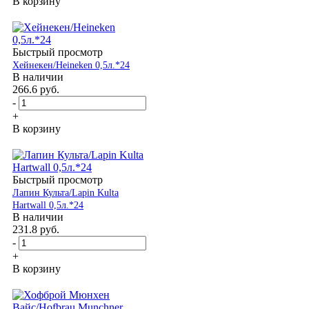
В корзину
Быстрый просмотр
Хейнекен/Heineken 0,5л.*24
В наличии
266.6
руб.
-
+
В корзину
Быстрый просмотр
Лапин Культа/Lapin Kulta
Hartwall 0,5л.*24
В наличии
231.8
руб.
-
+
В корзину