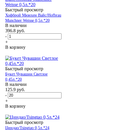
Быстрый просмотр
Хофброй Мюнхен Вайс/Hofbrau
Munchner Weisse 0,5л.*20
В наличии
396.8
руб.
-
+
В корзину
Быстрый просмотр
Букет Чувашии Светлое
0,45л.*20
В наличии
125.9
руб.
-
+
В корзину
Быстрый просмотр
Циндао/Tsingtao 0,5л.*24