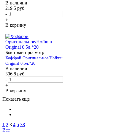
В наличии
219.5
руб.
-
+
В корзину
Быстрый просмотр
Хофброй Оригинальное/Hofbrau
Original 0,5л.*20
В наличии
396.8
руб.
-
+
В корзину
Показать еще
1
2
3
4
5
38
Все