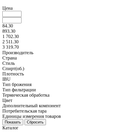
Цена
84.30
893.30
1 702.30
2 511.30
3 319.70
Производитель
Страна
Стиль
Спирт(об.)
Плотность
IBU
Тип брожения
Тип фильтрации
Термическая обработка
Цвет
Дополнительный компонент
Потребительская тара
Единицы измерения товаров
Каталог