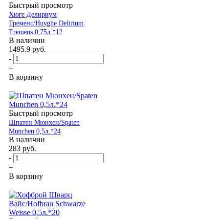
Быстрый просмотр
Хюге Делириум
Тременс/Huyghe Delirium
Tremens 0,75л.*12
В наличии
1495.9
руб.
-
+
В корзину
Быстрый просмотр
Шпатен Мюнхен/Spaten
Munchen 0,5л.*24
В наличии
283
руб.
-
+
В корзину