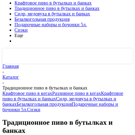
Крафтовое пиво в бутылках и банках
Традиционное пиво в бутылках и банках
Сидр, медовуха в бутылках и банках
Безалкогольная продукция
Подарочные наборы и бочонки 5л.
Снэки
Еще
Главная
-
Каталог
-
Традиционное пиво в бутылках и банках
Крафтовое пиво в кегах
Разливное пиво в кегах
Крафтовое
пиво в бутылках и банках
Сидр, медовуха в бутылках и
банках
Безалкогольная продукция
Подарочные наборы и
бочонки 5л.
Снэки
Традиционное пиво в бутылках и
банках