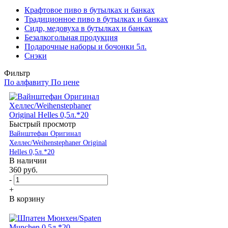
Крафтовое пиво в бутылках и банках
Традиционное пиво в бутылках и банках
Сидр, медовуха в бутылках и банках
Безалкогольная продукция
Подарочные наборы и бочонки 5л.
Снэки
Фильтр
По алфавиту
По цене
Быстрый просмотр
Вайнштефан Оригинал
Хеллес/Weihenstephaner Original
Helles 0,5л.*20
В наличии
360
руб.
-
+
В корзину