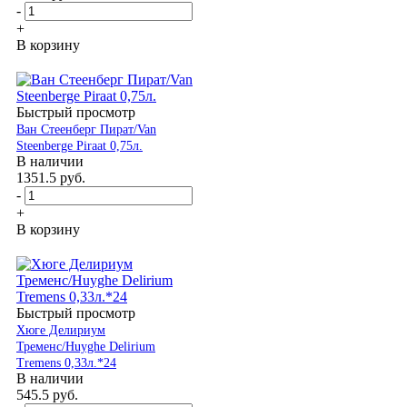
-
+
В корзину
Быстрый просмотр
Ван Стеенберг Пират/Van
Steenberge Piraat 0,75л.
В наличии
1351.5
руб.
-
+
В корзину
Быстрый просмотр
Хюге Делириум
Тременс/Huyghe Delirium
Tremens 0,33л.*24
В наличии
545.5
руб.