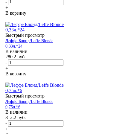
-
+
В корзину
Быстрый просмотр
Леффе Блонд/Leffe Blonde
0,33л.*24
В наличии
280.2
руб.
-
+
В корзину
Быстрый просмотр
Леффе Блонд/Leffe Blonde
0,75л.*6
В наличии
812.2
руб.
-
+