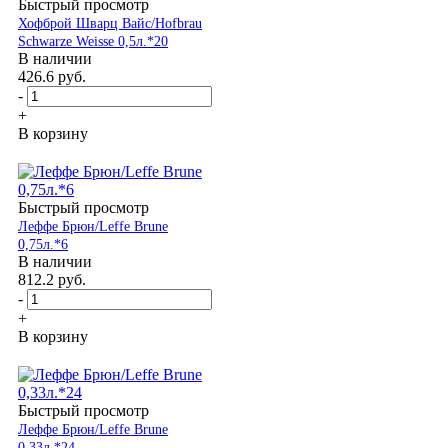
Быстрый просмотр
Хофброй Шварц Вайс/Hofbrau
Schwarze Weisse 0,5л.*20
В наличии
426.6
руб.
-
+
В корзину
Быстрый просмотр
Леффе Брюн/Leffe Brune
0,75л.*6
В наличии
812.2
руб.
-
+
В корзину
Быстрый просмотр
Леффе Брюн/Leffe Brune
0,33л.*24