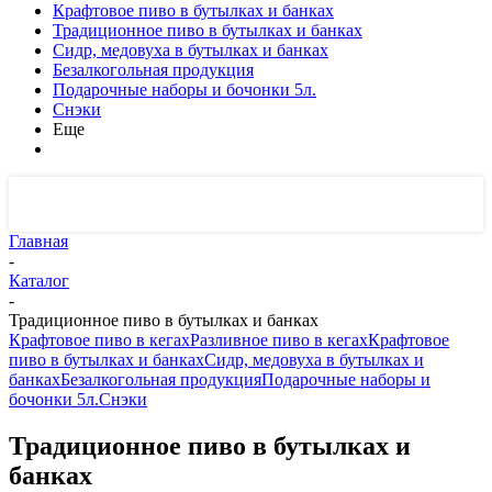
Крафтовое пиво в бутылках и банках
Традиционное пиво в бутылках и банках
Сидр, медовуха в бутылках и банках
Безалкогольная продукция
Подарочные наборы и бочонки 5л.
Снэки
Еще
Главная
-
Каталог
-
Традиционное пиво в бутылках и банках
Крафтовое пиво в кегах
Разливное пиво в кегах
Крафтовое
пиво в бутылках и банках
Сидр, медовуха в бутылках и
банках
Безалкогольная продукция
Подарочные наборы и
бочонки 5л.
Снэки
Традиционное пиво в бутылках и
банках