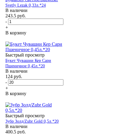
Svetly Lezak 0,33л.*24
В наличии
243.5
руб.
-
+
В корзину
Быстрый просмотр
Букет Чувашии Кер Сари
Пшеничное 0,45л.*20
В наличии
124
руб.
-
+
В корзину
Быстрый просмотр
Зубр Золд/Zubr Gold 0,5л.*20
В наличии
400.5
руб.