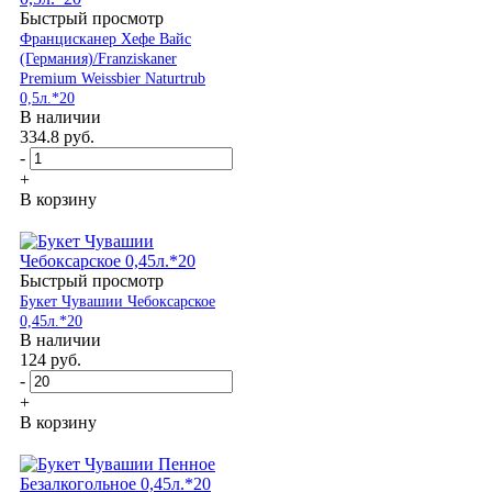
Быстрый просмотр
Францисканер Хефе Вайс
(Германия)/Franziskaner
Premium Weissbier Naturtrub
0,5л.*20
В наличии
334.8
руб.
-
+
В корзину
Быстрый просмотр
Букет Чувашии Чебоксарское
0,45л.*20
В наличии
124
руб.
-
+
В корзину