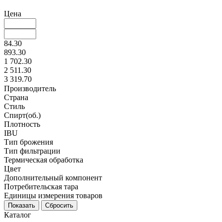
Цена
84.30
893.30
1 702.30
2 511.30
3 319.70
Производитель
Страна
Стиль
Спирт(об.)
Плотность
IBU
Тип брожения
Тип фильтрации
Термическая обработка
Цвет
Дополнительный компонент
Потребительская тара
Единицы измерения товаров
Каталог