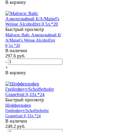
В корзину
Быстрый просмотр
Майзелс Вайс Алкохольфрай Б/
А/Maisel's Weisse Alcoholfrei
0,5л.*20
В наличии
297.6
руб.
-
+
В корзину
Быстрый просмотр
Шофферхофер
Грейпфрут/Schofferhofer
Grapefruit 0,33л.*24
В наличии
249.2
руб.
-