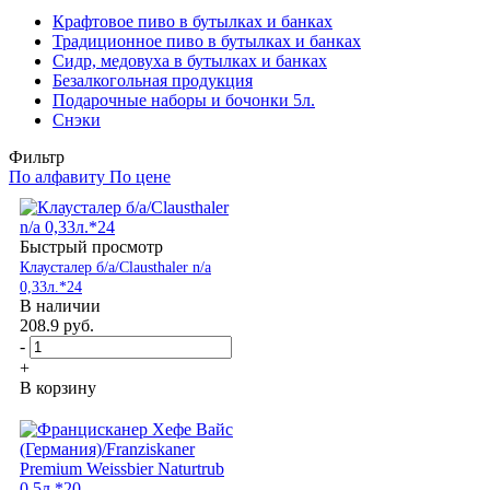
Крафтовое пиво в бутылках и банках
Традиционное пиво в бутылках и банках
Сидр, медовуха в бутылках и банках
Безалкогольная продукция
Подарочные наборы и бочонки 5л.
Снэки
Фильтр
По алфавиту
По цене
Быстрый просмотр
Клаусталер б/а/Clausthaler n/a
0,33л.*24
В наличии
208.9
руб.
-
+
В корзину