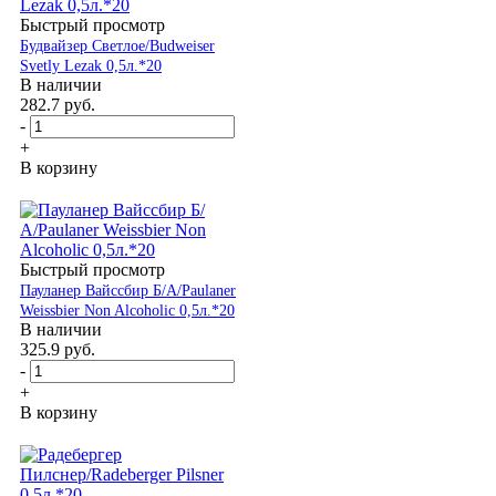
Быстрый просмотр
Будвайзер Светлое/Budweiser
Svetly Lezak 0,5л.*20
В наличии
282.7
руб.
-
+
В корзину
Быстрый просмотр
Пауланер Вайссбир Б/А/Paulaner
Weissbier Non Alcoholic 0,5л.*20
В наличии
325.9
руб.
-
+
В корзину