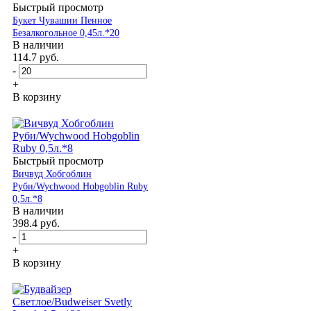
Быстрый просмотр
Букет Чувашии Пенное
Безалкогольное 0,45л.*20
В наличии
114.7
руб.
-
+
В корзину
Быстрый просмотр
Вичвуд Хобгоблин
Руби/Wychwood Hobgoblin Ruby
0,5л.*8
В наличии
398.4
руб.
-
+
В корзину