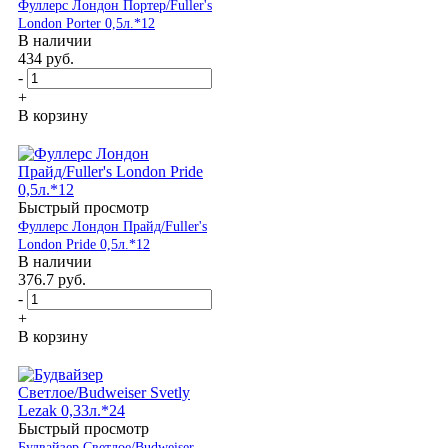
Фуллерс Лондон Портер/Fuller's
London Porter 0,5л.*12
В наличии
434
руб.
-
+
В корзину
Быстрый просмотр
Фуллерс Лондон Прайд/Fuller's
London Pride 0,5л.*12
В наличии
376.7
руб.
-
+
В корзину
Быстрый просмотр
Будвайзер Светлое/Budweiser