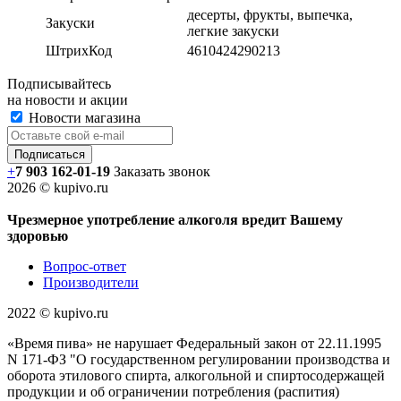
десерты, фрукты, выпечка,
Закуски
легкие закуски
ШтрихКод
4610424290213
Подписывайтесь
на новости и акции
Новости магазина
+
7 903 162-0
1-
19
Заказать звонок
2026 © kupivo.ru
Чрезмерное употребление алкоголя вредит Вашему
здоровью
Вопрос-ответ
Производители
2022 ©️ kupivo.ru
«Время пива» не нарушает Федеральный закон от 22.11.1995
N 171-ФЗ "О государственном регулировании производства и
оборота этилового спирта, алкогольной и спиртосодержащей
продукции и об ограничении потребления (распития)