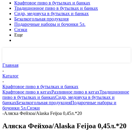
Крафтовое пиво в бутылках и банках
Традиционное пиво в бутылках и банках
Сидр, медовуха в бутылках и банках
Безалкогольная продукция
Подарочные наборы и бочонки 5л.
Снэки
Еще
Главная
-
Каталог
-
Крафтовое пиво в бутылках и банках
Крафтовое пиво в кегах
Разливное пиво в кегах
Традиционное
пиво в бутылках и банках
Сидр, медовуха в бутылках и
банках
Безалкогольная продукция
Подарочные наборы и
бочонки 5л.
Снэки
-
Аляска Фейхоа/Alaska Feijoa 0,45л.*20
Аляска Фейхоа/Alaska Feijoa 0,45л.*20