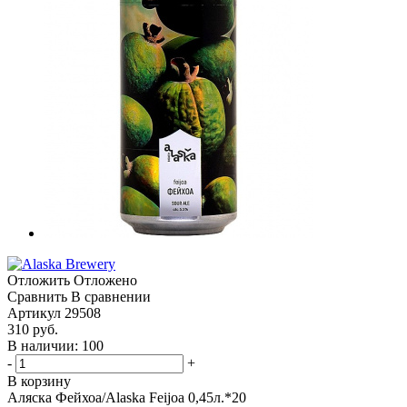
Отложить
Отложено
Сравнить
В сравнении
Артикул
29508
310
руб.
В наличии: 100
-
+
В корзину
Аляска Фейхоа/Alaska Feijoa 0,45л.*20