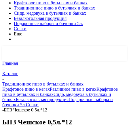
Крафтовое пиво в бутылках и банках
Традиционное пиво в бутылках и банках
Сидр, медовуха в бутылках и банках
Безалкогольная продукция
Подарочные наборы и бочонки 5л.
Снэки
Еще
Главная
-
Каталог
-
Традиционное пиво в бутылках и банках
Крафтовое пиво в кегах
Разливное пиво в кегах
Крафтовое
пиво в бутылках и банках
Сидр, медовуха в бутылках и
банках
Безалкогольная продукция
Подарочные наборы и
бочонки 5л.
Снэки
-
БПЗ Чешское 0,5л.*12
БПЗ Чешское 0,5л.*12