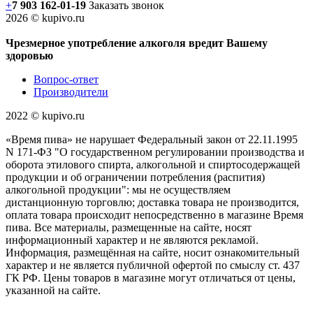
+
7 903 162-0
1-
19
Заказать звонок
2026 © kupivo.ru
Чрезмерное употребление алкоголя вредит Вашему
здоровью
Вопрос-ответ
Производители
2022 ©️ kupivo.ru
«Время пива» не нарушает Федеральный закон от 22.11.1995
N 171-ФЗ "О государственном регулировании производства и
оборота этилового спирта, алкогольной и спиртосодержащей
продукции и об ограничении потребления (распития)
алкогольной продукции": мы не осуществляем
дистанционную торговлю; доставка товара не производится,
оплата товара происходит непосредственно в магазине Время
пива. Все материалы, размещенные на сайте, носят
информационный характер и не являются рекламой.
Информация, размещённая на сайте, носит ознакомительный
характер и не является публичной офертой по смыслу ст. 437
ГК РФ. Цены товаров в магазине могут отличаться от цены,
указанной на сайте.