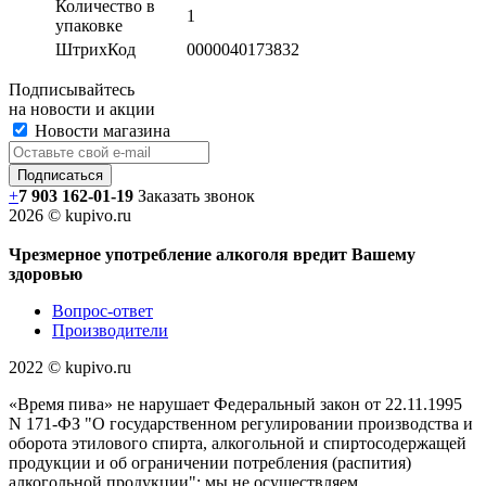
Количество в
1
упаковке
ШтрихКод
0000040173832
Подписывайтесь
на новости и акции
Новости магазина
+
7 903 162-0
1-
19
Заказать звонок
2026 © kupivo.ru
Чрезмерное употребление алкоголя вредит Вашему
здоровью
Вопрос-ответ
Производители
2022 ©️ kupivo.ru
«Время пива» не нарушает Федеральный закон от 22.11.1995
N 171-ФЗ "О государственном регулировании производства и
оборота этилового спирта, алкогольной и спиртосодержащей
продукции и об ограничении потребления (распития)
алкогольной продукции": мы не осуществляем