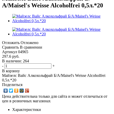
А/Maisel's Weisse Alcoholfrei 0,5л.*20
Отложить
Отложено
Сравнить
В сравнении
Артикул
04965
297.6
руб.
В наличии: 264
-
+
В корзину
Майзелс Вайс Алкохольфрай Б/А/Maisel's Weisse Alcoholfrei
0,5л.*20
Поделиться
Цена действительна только для сайта и может отличаться от
цен в розничных магазинах
Характеристики