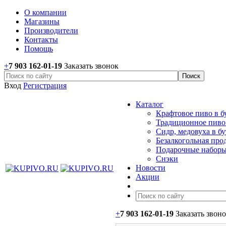
О компании
Магазины
Производители
Контакты
Помощь
+
7 903 162-0
1-
19
Заказать звонок
Вход
Регистрация
Каталог
Крафтовое пиво в б
Традиционное пиво 
Сидр, медовуха в б
Безалкогольная про
Подарочные наборы
Снэки
Новости
Акции
+
7 903 162-0
1-
19
Заказать звон