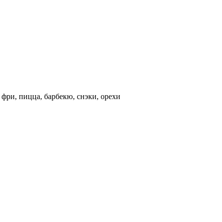
 фри, пицца, барбекю, снэки, орехи