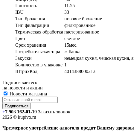
Плотность
11.55
IBU
33
Тип брожения
низовое брожение
Тип фильтрации
фильтрованное
Термическая обработка
пастеризованное
Цвет
светлое
Срок хранения
15мес.
Потребительская тара
ж.банка
Закуски
немецкая кухня, чешская кухня, а
Количество в упаковке
1
ШтрихКод
4014388000213
Подписывайтесь
на новости и акции
Новости магазина
+
7 903 162-0
1-
19
Заказать звонок
2026 © kupivo.ru
Чрезмерное употребление алкоголя вредит Вашему здоровь