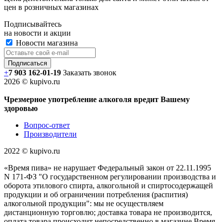
цен в розничных магазинах
Подписывайтесь
на новости и акции
Новости магазина
+
7 903 162-0
1-
19
Заказать звонок
2026 © kupivo.ru
Чрезмерное употребление алкоголя вредит Вашему
здоровью
Вопрос-ответ
Производители
2022 ©️ kupivo.ru
«Время пива» не нарушает Федеральный закон от 22.11.1995
N 171-ФЗ "О государственном регулировании производства и
оборота этилового спирта, алкогольной и спиртосодержащей
продукции и об ограничении потребления (распития)
алкогольной продукции": мы не осуществляем
дистанционную торговлю; доставка товара не производится,
оплата товара происходит непосредственно в магазине Время