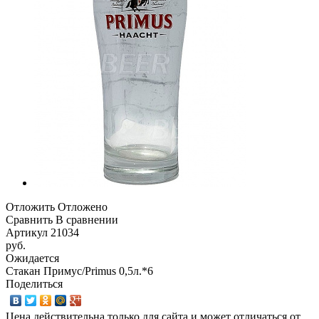
Отложить
Отложено
Сравнить
В сравнении
Артикул
21034
руб.
Ожидается
Стакан Примус/Primus 0,5л.*6
Поделиться
Цена действительна только для сайта и может отличаться от