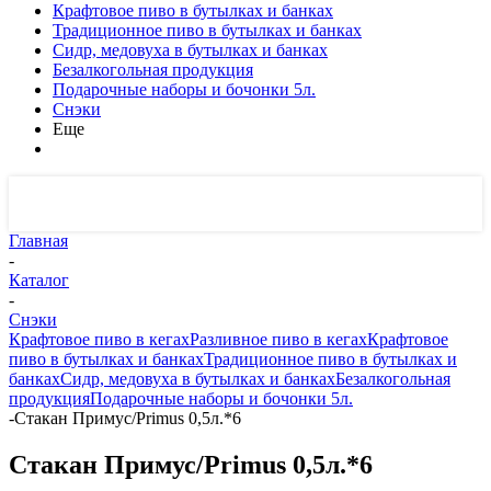
Крафтовое пиво в бутылках и банках
Традиционное пиво в бутылках и банках
Сидр, медовуха в бутылках и банках
Безалкогольная продукция
Подарочные наборы и бочонки 5л.
Снэки
Еще
Главная
-
Каталог
-
Снэки
Крафтовое пиво в кегах
Разливное пиво в кегах
Крафтовое
пиво в бутылках и банках
Традиционное пиво в бутылках и
банках
Сидр, медовуха в бутылках и банках
Безалкогольная
продукция
Подарочные наборы и бочонки 5л.
-
Стакан Примус/Primus 0,5л.*6
Стакан Примус/Primus 0,5л.*6