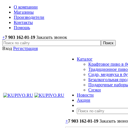
О компании
Магазины
Производители
Контакты
Помощь
+
7 903 162-0
1-
19
Заказать звонок
Вход
Регистрация
Каталог
Крафтовое пиво в б
Традиционное пиво 
Сидр, медовуха в б
Безалкогольная про
Подарочные наборы
Снэки
Новости
Акции
+
7 903 162-0
1-
19
Заказать звон