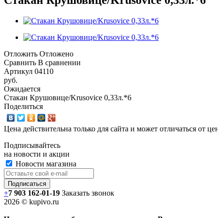
Отложить
Отложено
Сравнить
В сравнении
Артикул
04110
руб.
Ожидается
Стакан Крушовице/Krusovice 0,33л.*6
Поделиться
Цена действительна только для сайта и может отличаться от ц
Подписывайтесь
на новости и акции
Новости магазина
+
7 903 162-0
1-
19
Заказать звонок
2026 © kupivo.ru