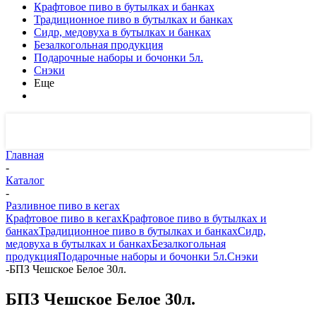
Крафтовое пиво в бутылках и банках
Традиционное пиво в бутылках и банках
Сидр, медовуха в бутылках и банках
Безалкогольная продукция
Подарочные наборы и бочонки 5л.
Снэки
Еще
Главная
-
Каталог
-
Разливное пиво в кегах
Крафтовое пиво в кегах
Крафтовое пиво в бутылках и
банках
Традиционное пиво в бутылках и банках
Сидр,
медовуха в бутылках и банках
Безалкогольная
продукция
Подарочные наборы и бочонки 5л.
Снэки
-
БПЗ Чешское Белое 30л.
БПЗ Чешское Белое 30л.