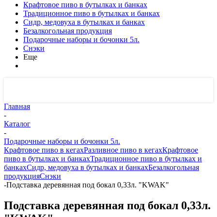
Крафтовое пиво в бутылках и банках
Традиционное пиво в бутылках и банках
Сидр, медовуха в бутылках и банках
Безалкогольная продукция
Подарочные наборы и бочонки 5л.
Снэки
Еще
Главная
-
Каталог
-
Подарочные наборы и бочонки 5л.
Крафтовое пиво в кегах
Разливное пиво в кегах
Крафтовое
пиво в бутылках и банках
Традиционное пиво в бутылках и
банках
Сидр, медовуха в бутылках и банках
Безалкогольная
продукция
Снэки
-
Подставка деревянная под бокал 0,33л. "KWAK"
Подставка деревянная под бокал 0,33л.