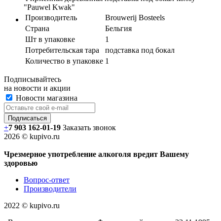
"Pauwel Kwak"
Производитель
Brouwerij Bosteels
Страна
Бельгия
Шт в упаковке
1
Потребительская тара
подставка под бокал
Количество в упаковке
1
Подписывайтесь
на новости и акции
Новости магазина
+
7 903 162-0
1-
19
Заказать звонок
2026 © kupivo.ru
Чрезмерное употребление алкоголя вредит Вашему
здоровью
Вопрос-ответ
Производители
2022 ©️ kupivo.ru