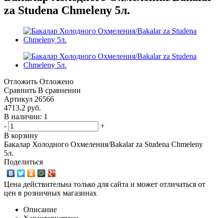
za Studena Chmeleny 5л.
Отложить
Отложено
Сравнить
В сравнении
Артикул
26566
4713.2
руб.
В наличии: 1
-
+
В корзину
Бакалар Холодного Охмеления/Bakalar za Studena Chmeleny
5л.
Поделиться
Цена действительна только для сайта и может отличаться от
цен в розничных магазинах
Описание