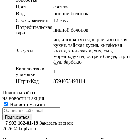
Цвет
светлое
Вид
пивной бочонок
Срок хранения
12 мес.
Потребительская
пивной бочонок
тара
индийская кухня, карри, азиатская
кухня, тайская кухня, китайская
Закуски
кухня, японская кухня, сыр,
морепродукты, острые блюда, стрит-
фуд, барбекю
Количество в
1
упаковке
ШтрихКод
8594053493114
Подписывайтесь
на новости и акции
Новости магазина
+
7 903 162-0
1-
19
Заказать звонок
2026 © kupivo.ru