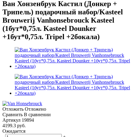
Ван Хонзенбрук Кастил (Донкер +
Трипель) подарочный набор/Kasteel
Brouwerij Vanhonsebrouck Kasteel
(1бут*0,75л. Kasteel Dounker
+1бут*0,75л. Tripel +2бокала)
Отложить
Отложено
Сравнить
В сравнении
Артикул
19894
4199.3
руб.
Ожидается
-
+