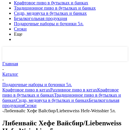
Крафтовое пиво в бутылках и банках
Традиционное пиво в бутылках и банках
Сидр, медовуха в бутылках и банках
Безалкогольная продукция
Подарочные наборы и бочонки 5л.
Снэки
Еще
Главная
-
Каталог
-
Подарочные наборы и бочонки 5л.
Крафтовое пиво в кегах
Разливное пиво в кегах
Крафтовое
пиво в бутылках и банках
Традиционное пиво в бутылках и
банках
Сидр, медовуха в бутылках и банках
Безалкогольная
продукция
Снэки
-
Либенвайс Хефе Вайсбир/Liebenweiss Hefe-Weissbier 5л.
Либенвайс Хефе Вайсбир/Liebenweiss