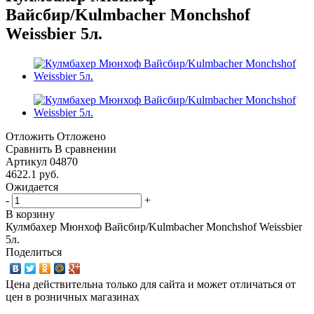
Вайсбир/Kulmbacher Monchshof
Weissbier 5л.
Отложить
Отложено
Сравнить
В сравнении
Артикул
04870
4622.1
руб.
Ожидается
-
+
В корзину
Кулмбахер Мюнхоф Вайсбир/Kulmbacher Monchshof Weissbier
5л.
Поделиться
Цена действительна только для сайта и может отличаться от
цен в розничных магазинах