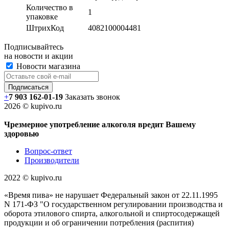
Количество в
1
упаковке
ШтрихКод
4082100004481
Подписывайтесь
на новости и акции
Новости магазина
+
7 903 162-0
1-
19
Заказать звонок
2026 © kupivo.ru
Чрезмерное употребление алкоголя вредит Вашему
здоровью
Вопрос-ответ
Производители
2022 ©️ kupivo.ru
«Время пива» не нарушает Федеральный закон от 22.11.1995
N 171-ФЗ "О государственном регулировании производства и
оборота этилового спирта, алкогольной и спиртосодержащей
продукции и об ограничении потребления (распития)