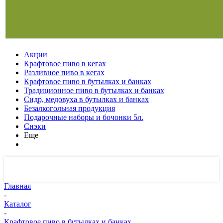
Акции
Крафтовое пиво в кегах
Разливное пиво в кегах
Крафтовое пиво в бутылках и банках
Традиционное пиво в бутылках и банках
Сидр, медовуха в бутылках и банках
Безалкогольная продукция
Подарочные наборы и бочонки 5л.
Снэки
Еще
Главная
-
Каталог
-
Крафтовое пиво в бутылках и банках