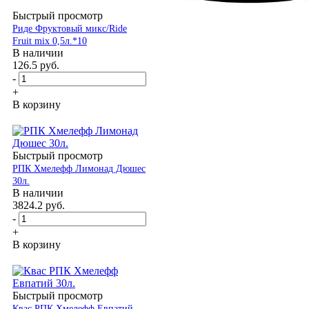
Быстрый просмотр
Риде Фруктовый микс/Ride
Fruit mix 0,5л.*10
В наличии
126.5
руб.
-
+
В корзину
Быстрый просмотр
РПК Хмелефф Лимонад Дюшес
30л.
В наличии
3824.2
руб.
-
+
В корзину
Быстрый просмотр
Квас РПК Хмелефф Евпатий