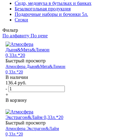
Сидр, медовуха в бутылках и банках
Безалкогольная продукция
Подарочные наборы и бочонки 5л.
Снэки
Фильтр
По алфавиту
По цене
Быстрый просмотр
Атмосфера Дыня&Мята&Лимон
0,33л.*20
В наличии
136.4
руб.
-
+
В корзину
Быстрый просмотр
Атмосфера Экстрагон&Лайм
0,33л.*20