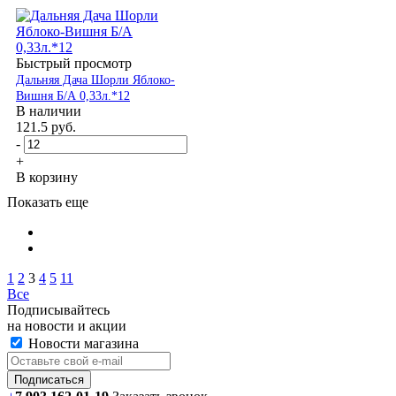
Быстрый просмотр
Дальняя Дача Шорли Яблоко-
Вишня Б/А 0,33л.*12
В наличии
121.5
руб.
-
+
В корзину
Показать еще
1
2
3
4
5
11
Все
Подписывайтесь
на новости и акции
Новости магазина