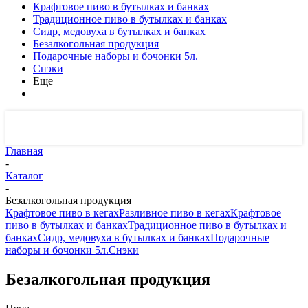
Крафтовое пиво в бутылках и банках
Традиционное пиво в бутылках и банках
Сидр, медовуха в бутылках и банках
Безалкогольная продукция
Подарочные наборы и бочонки 5л.
Снэки
Еще
Главная
-
Каталог
-
Безалкогольная продукция
Крафтовое пиво в кегах
Разливное пиво в кегах
Крафтовое
пиво в бутылках и банках
Традиционное пиво в бутылках и
банках
Сидр, медовуха в бутылках и банках
Подарочные
наборы и бочонки 5л.
Снэки
Безалкогольная продукция