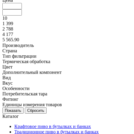
Цена
10
1 399
2 788
4 177
5 565.90
Производитель
Страна
Тип фильтрации
Термическая обработка
Цвет
Дополнительный компонент
Вид
Вкус
Особенности
Потребительская тара
Фитинг
Единицы измерения товаров
Каталог
Крафтовое пиво в бутылках и банках
Традиционное пиво в бутылках и банках