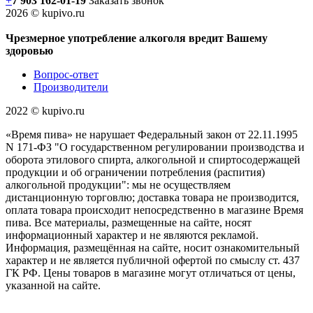
+
7 903 162-0
1-
19
Заказать звонок
2026 © kupivo.ru
Чрезмерное употребление алкоголя вредит Вашему
здоровью
Вопрос-ответ
Производители
2022 ©️ kupivo.ru
«Время пива» не нарушает Федеральный закон от 22.11.1995
N 171-ФЗ "О государственном регулировании производства и
оборота этилового спирта, алкогольной и спиртосодержащей
продукции и об ограничении потребления (распития)
алкогольной продукции": мы не осуществляем
дистанционную торговлю; доставка товара не производится,
оплата товара происходит непосредственно в магазине Время
пива. Все материалы, размещенные на сайте, носят
информационный характер и не являются рекламой.
Информация, размещённая на сайте, носит ознакомительный
характер и не является публичной офертой по смыслу ст. 437
ГК РФ. Цены товаров в магазине могут отличаться от цены,
указанной на сайте.