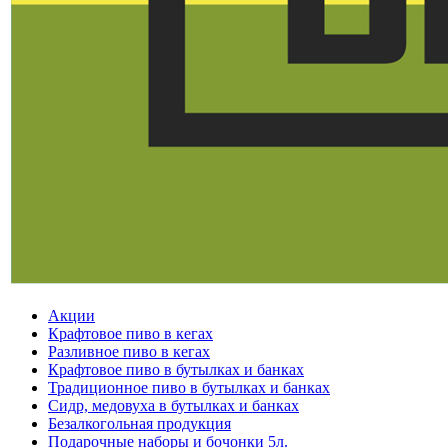
Акции
Крафтовое пиво в кегах
Разливное пиво в кегах
Крафтовое пиво в бутылках и банках
Традиционное пиво в бутылках и банках
Сидр, медовуха в бутылках и банках
Безалкогольная продукция
Подарочные наборы и бочонки 5л.