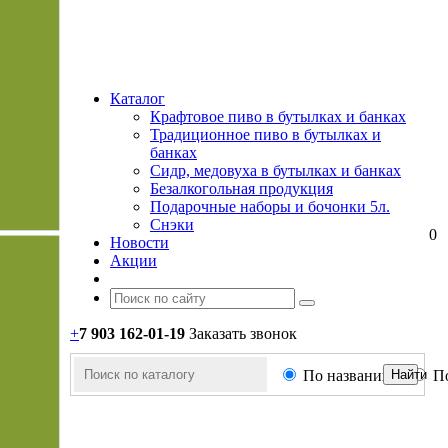
Каталог
Крафтовое пиво в бутылках и банках
Традиционное пиво в бутылках и
банках
Сидр, медовуха в бутылках и банках
Безалкогольная продукция
Подарочные наборы и бочонки 5л.
Снэки
0
Новости
Акции
+
7 903 162-0
1-
19
Заказать звонок
По названию
П
Найти