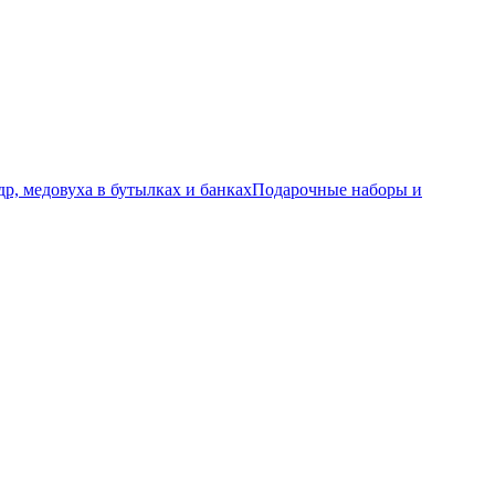
р, медовуха в бутылках и банках
Подарочные наборы и