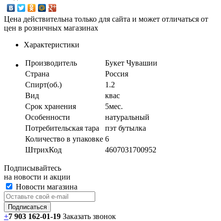
Цена действительна только для сайта и может отличаться от
цен в розничных магазинах
Характеристики
Производитель
Букет Чувашии
Страна
Россия
Спирт(об.)
1.2
Вид
квас
Срок хранения
5мес.
Особенности
натуральный
Потребительская тара
пэт бутылка
Количество в упаковке
6
ШтрихКод
4607031700952
Подписывайтесь
на новости и акции
Новости магазина
+
7 903 162-0
1-
19
Заказать звонок