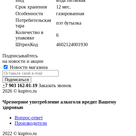
Вид
вода питьевая
Срок хранения
12 мес.
Особенности
газированная
Потребительская
пэт бутылка
тара
Количество в
6
упаковке
ШтрихКод
4602124001930
Подписывайтесь
на новости и акции
Новости магазина
+
7 903 162-0
1-
19
Заказать звонок
2026 © kupivo.ru
Чрезмерное употребление алкоголя вредит Вашему
здоровью
Вопрос-ответ
Производители
2022 ©️ kupivo.ru