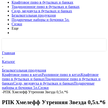
Крафтовое пиво в бутылках и банках
Традиционное пиво в бутылках и банках
Сидр, медовуха в бутылках и банках
Безалкогольная продукция
Подарочные наборы и бочонки 5л.
Снэки
Еще
Главная
-
Каталог
-
Безалкогольная продукция
Крафтовое пиво в кегах
Разливное пиво в кегах
Крафтовое
пиво в бутылках и банках
Традиционное пиво в бутылках и
банках
Сидр, медовуха в бутылках и банках
Подарочные
наборы и бочонки 5л.
Снэки
-
РПК Хмелефф Утренняя Звезда 0,5л.*6
РПК Хмелефф Утренняя Звезда 0,5л.*6