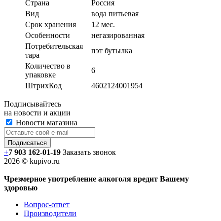
Страна
Россия
Вид
вода питьевая
Срок хранения
12 мес.
Особенности
негазированная
Потребительская
пэт бутылка
тара
Количество в
6
упаковке
ШтрихКод
4602124001954
Подписывайтесь
на новости и акции
Новости магазина
+
7 903 162-0
1-
19
Заказать звонок
2026 © kupivo.ru
Чрезмерное употребление алкоголя вредит Вашему
здоровью
Вопрос-ответ
Производители