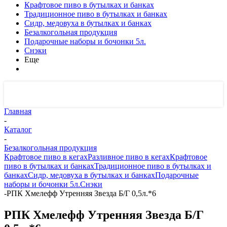
Крафтовое пиво в бутылках и банках
Традиционное пиво в бутылках и банках
Сидр, медовуха в бутылках и банках
Безалкогольная продукция
Подарочные наборы и бочонки 5л.
Снэки
Еще
Главная
-
Каталог
-
Безалкогольная продукция
Крафтовое пиво в кегах
Разливное пиво в кегах
Крафтовое
пиво в бутылках и банках
Традиционное пиво в бутылках и
банках
Сидр, медовуха в бутылках и банках
Подарочные
наборы и бочонки 5л.
Снэки
-
РПК Хмелефф Утренняя Звезда Б/Г 0,5л.*6
РПК Хмелефф Утренняя Звезда Б/Г