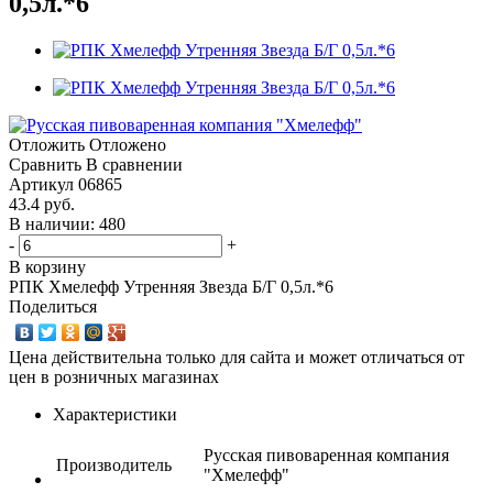
0,5л.*6
Отложить
Отложено
Сравнить
В сравнении
Артикул
06865
43.4
руб.
В наличии: 480
-
+
В корзину
РПК Хмелефф Утренняя Звезда Б/Г 0,5л.*6
Поделиться
Цена действительна только для сайта и может отличаться от
цен в розничных магазинах
Характеристики
Русская пивоваренная компания
Производитель
"Хмелефф"