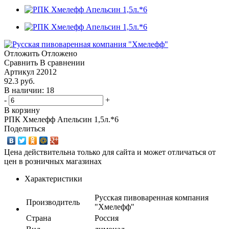
Отложить
Отложено
Сравнить
В сравнении
Артикул
22012
92.3
руб.
В наличии: 18
-
+
В корзину
РПК Хмелефф Апельсин 1,5л.*6
Поделиться
Цена действительна только для сайта и может отличаться от
цен в розничных магазинах
Характеристики
Русская пивоваренная компания
Производитель
"Хмелефф"
Страна
Россия