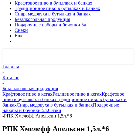
Крафтовое пиво в бутылках и банках
Традиционное пиво в бутылках и банках
Сидр, медовуха в бутылках и банках
Безалкогольная продукция
Подарочные наборы и бочонки 5л.
Снэки
Еще
Главная
-
Каталог
-
Безалкогольная продукция
Крафтовое пиво в кегах
Разливное пиво в кегах
Крафтовое
пиво в бутылках и банках
Традиционное пиво в бутылках и
банках
Сидр, медовуха в бутылках и банках
Подарочные
наборы и бочонки 5л.
Снэки
-
РПК Хмелефф Апельсин 1,5л.*6
РПК Хмелефф Апельсин 1,5л.*6