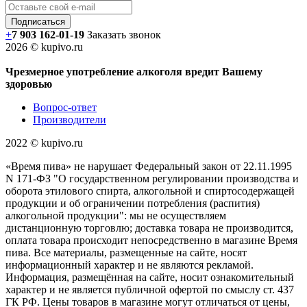
+
7 903 162-0
1-
19
Заказать звонок
2026 © kupivo.ru
Чрезмерное употребление алкоголя вредит Вашему
здоровью
Вопрос-ответ
Производители
2022 ©️ kupivo.ru
«Время пива» не нарушает Федеральный закон от 22.11.1995
N 171-ФЗ "О государственном регулировании производства и
оборота этилового спирта, алкогольной и спиртосодержащей
продукции и об ограничении потребления (распития)
алкогольной продукции": мы не осуществляем
дистанционную торговлю; доставка товара не производится,
оплата товара происходит непосредственно в магазине Время
пива. Все материалы, размещенные на сайте, носят
информационный характер и не являются рекламой.
Информация, размещённая на сайте, носит ознакомительный
характер и не является публичной офертой по смыслу ст. 437
ГК РФ. Цены товаров в магазине могут отличаться от цены,