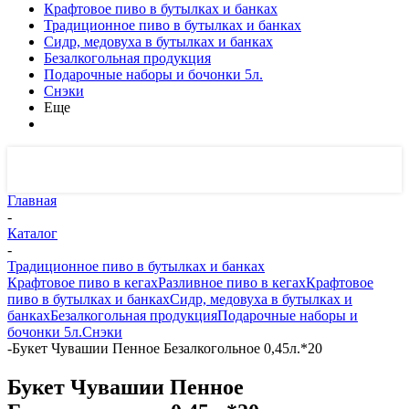
Крафтовое пиво в бутылках и банках
Традиционное пиво в бутылках и банках
Сидр, медовуха в бутылках и банках
Безалкогольная продукция
Подарочные наборы и бочонки 5л.
Снэки
Еще
Главная
-
Каталог
-
Традиционное пиво в бутылках и банках
Крафтовое пиво в кегах
Разливное пиво в кегах
Крафтовое
пиво в бутылках и банках
Сидр, медовуха в бутылках и
банках
Безалкогольная продукция
Подарочные наборы и
бочонки 5л.
Снэки
-
Букет Чувашии Пенное Безалкогольное 0,45л.*20
Букет Чувашии Пенное