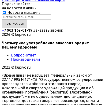
Подписывайтесь
на новости и акции
Новости магазина
+
7 903 162-0
1-
19
Заказать звонок
2026 © kupivo.ru
Чрезмерное употребление алкоголя вредит
Вашему здоровью
Вопрос-ответ
Производители
2022 ©️ kupivo.ru
«Время пива» не нарушает Федеральный закон от
22.11.1995 N 171-ФЗ "О государственном регулировании
производства и оборота этилового спирта,
алкогольной и спиртосодержащей продукции и об
ограничении потребления (распития) алкогольной
продукции": мы не осуществляем дистанционную
торговлю; доставка товара не производится, оплата
товара происходит непосредственно в магазине Время