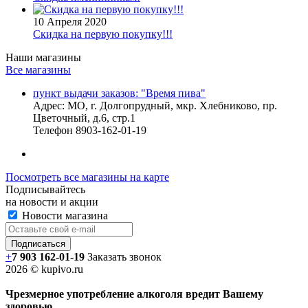
10 Апреля 2020
Скидка на первую покупку!!!
Наши магазины
Все магазины
пункт выдачи заказов: "Время пива"
Адрес:
МО, г. Долгопрудный, мкр. Хлебниково, пр.
Цветочный, д.6, стр.1
Телефон
8903-162-01-19
Посмотреть все магазины на карте
Подписывайтесь
на новости и акции
Новости магазина
+
7 903 162-0
1-
19
Заказать звонок
2026 © kupivo.ru
Чрезмерное употребление алкоголя вредит Вашему
здоровью