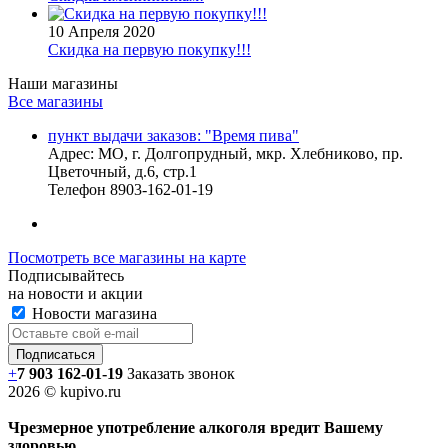
10 Апреля 2020
Скидка на первую покупку!!!
Наши магазины
Все магазины
пункт выдачи заказов: "Время пива"
Адрес:
МО, г. Долгопрудный, мкр. Хлебниково, пр.
Цветочный, д.6, стр.1
Телефон
8903-162-01-19
Посмотреть все магазины на карте
Подписывайтесь
на новости и акции
Новости магазина
+
7 903 162-0
1-
19
Заказать звонок
2026 © kupivo.ru
Чрезмерное употребление алкоголя вредит Вашему
здоровью