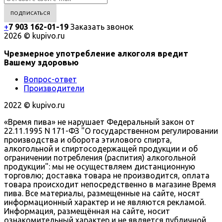
+
7 903 162-0
1-
19
Заказать звонок
2026 © kupivo.ru
Чрезмерное употребление алкоголя вредит
Вашему здоровью
Вопрос-ответ
Производители
2022 ©️ kupivo.ru
«Время пива» не нарушает Федеральный закон от
22.11.1995 N 171-ФЗ "О государственном регулировании
производства и оборота этилового спирта,
алкогольной и спиртосодержащей продукции и об
ограничении потребления (распития) алкогольной
продукции": мы не осуществляем дистанционную
торговлю; доставка товара не производится, оплата
товара происходит непосредственно в магазине Время
пива. Все материалы, размещенные на сайте, носят
информационный характер и не являются рекламой.
Информация, размещённая на сайте, носит
ознакомительный характер и не является публичной