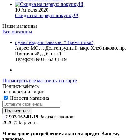
10 Апреля 2020
Скидка на первую покупку!!!
Наши магазины
Все магазины
пункт выдачи заказов: "Время пива"
Адрес:
МО, г. Долгопрудный, мкр. Хлебниково, пр.
Цветочный, д.6, стр.1
Телефон
8903-162-01-19
Посмотреть все магазины на карте
Подписывайтесь
на новости и акции
Новости магазина
+
7 903 162-0
1-
19
Заказать звонок
2026 © kupivo.ru
Чрезмерное употребление алкоголя вредит Вашему
здоровью