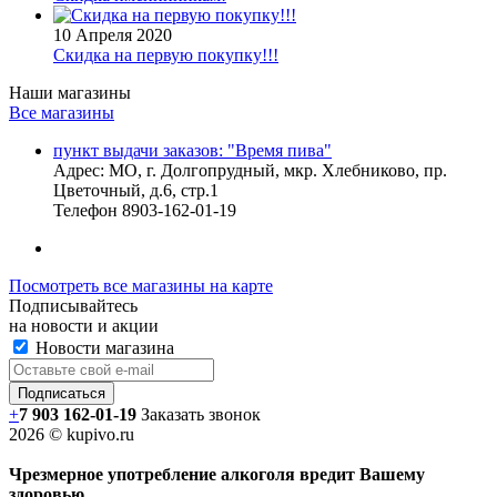
10 Апреля 2020
Скидка на первую покупку!!!
Наши магазины
Все магазины
пункт выдачи заказов: "Время пива"
Адрес:
МО, г. Долгопрудный, мкр. Хлебниково, пр.
Цветочный, д.6, стр.1
Телефон
8903-162-01-19
Посмотреть все магазины на карте
Подписывайтесь
на новости и акции
Новости магазина
+
7 903 162-0
1-
19
Заказать звонок
2026 © kupivo.ru
Чрезмерное употребление алкоголя вредит Вашему
здоровью