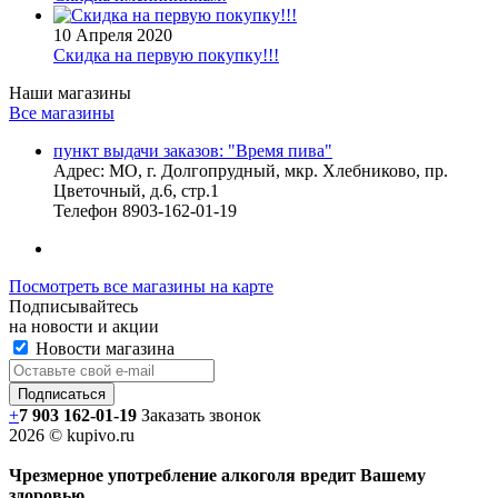
10 Апреля 2020
Скидка на первую покупку!!!
Наши магазины
Все магазины
пункт выдачи заказов: "Время пива"
Адрес:
МО, г. Долгопрудный, мкр. Хлебниково, пр.
Цветочный, д.6, стр.1
Телефон
8903-162-01-19
Посмотреть все магазины на карте
Подписывайтесь
на новости и акции
Новости магазина
+
7 903 162-0
1-
19
Заказать звонок
2026 © kupivo.ru
Чрезмерное употребление алкоголя вредит Вашему
здоровью