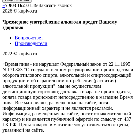
+
7 903 162-0
1-
19
Заказать звонок
2026 © kupivo.ru
Чрезмерное употребление алкоголя вредит Вашему
здоровью
Вопрос-ответ
Производители
2022 ©️ kupivo.ru
«Время пива» не нарушает Федеральный закон от 22.11.1995
N 171-ФЗ "О государственном регулировании производства и
оборота этилового спирта, алкогольной и спиртосодержащей
продукции и об ограничении потребления (распития)
алкогольной продукции": мы не осуществляем
дистанционную торговлю; доставка товара не производится,
оплата товара происходит непосредственно в магазине Время
пива. Все материалы, размещенные на сайте, носят
информационный характер и не являются рекламой.
Информация, размещённая на сайте, носит ознакомительный
характер и не является публичной офертой по смыслу ст. 437
ГК РФ. Цены товаров в магазине могут отличаться от цены,
указанной на сайте.