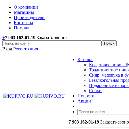
О компании
Магазины
Производители
Контакты
Помощь
+
7 903 162-0
1-
19
Заказать звонок
Вход
Регистрация
Каталог
Крафтовое пиво в б
Традиционное пиво 
Сидр, медовуха в б
Безалкогольная про
Подарочные наборы
Снэки
Новости
Акции
+
7 903 162-0
1-
19
Заказать звон