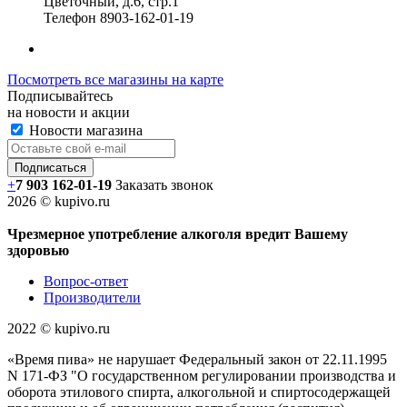
Цветочный, д.6, стр.1
Телефон
8903-162-01-19
Посмотреть все магазины на карте
Подписывайтесь
на новости и акции
Новости магазина
+
7 903 162-0
1-
19
Заказать звонок
2026 © kupivo.ru
Чрезмерное употребление алкоголя вредит Вашему
здоровью
Вопрос-ответ
Производители
2022 ©️ kupivo.ru
«Время пива» не нарушает Федеральный закон от 22.11.1995
N 171-ФЗ "О государственном регулировании производства и
оборота этилового спирта, алкогольной и спиртосодержащей