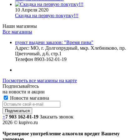
10 Апреля 2020
Скидка на первую покупку!!!
Наши магазины
Все магазины
пункт выдачи заказов: "Время пива"
Адрес:
МО, г. Долгопрудный, мкр. Хлебниково, пр.
Цветочный, д.6, стр.1
Телефон
8903-162-01-19
Посмотреть все магазины на карте
Подписывайтесь
на новости и акции
Новости магазина
+
7 903 162-0
1-
19
Заказать звонок
2026 © kupivo.ru
Чрезмерное употребление алкоголя вредит Вашему
здоровью