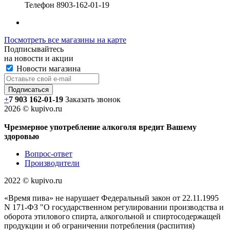
Телефон
8903-162-01-19
Посмотреть все магазины на карте
Подписывайтесь
на новости и акции
Новости магазина
+
7 903 162-0
1-
19
Заказать звонок
2026 © kupivo.ru
Чрезмерное употребление алкоголя вредит Вашему
здоровью
Вопрос-ответ
Производители
2022 ©️ kupivo.ru
«Время пива» не нарушает Федеральный закон от 22.11.1995
N 171-ФЗ "О государственном регулировании производства и
оборота этилового спирта, алкогольной и спиртосодержащей
продукции и об ограничении потребления (распития)