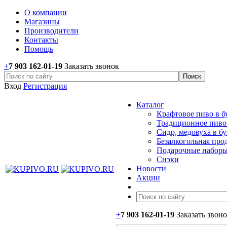
О компании
Магазины
Производители
Контакты
Помощь
+
7 903 162-0
1-
19
Заказать звонок
Вход
Регистрация
Каталог
Крафтовое пиво в б
Традиционное пиво 
Сидр, медовуха в б
Безалкогольная про
Подарочные наборы
Снэки
Новости
Акции
+
7 903 162-0
1-
19
Заказать звон