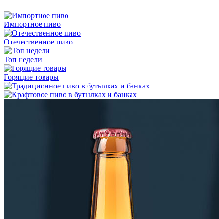
Импортное пиво
Отечественное пиво
Топ недели
Горящие товары